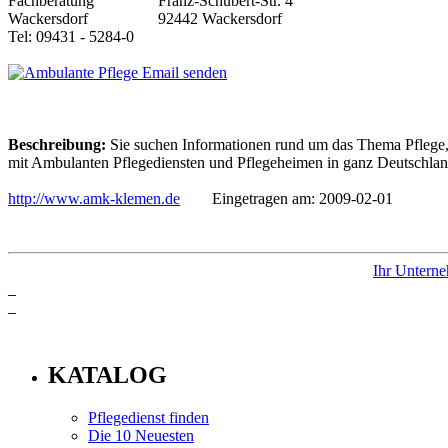
Franz-Schubert-Str. 4
92442 Wackersdorf
Tel: 09431 - 5284-0
Email senden
Beschreibung:
Sie suchen Informationen rund um das Thema Pflege, 
mit Ambulanten Pflegediensten und Pflegeheimen in ganz Deutschland,
http://www.amk-klemen.de
Eingetragen am: 2009-02-01
Ihr Unterne
info
KATALOG
Pflegedienst finden
Die 10 Neuesten