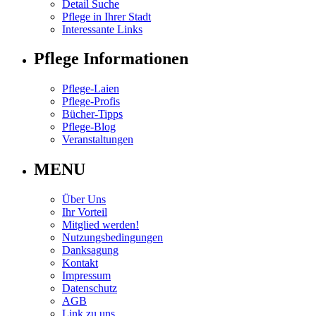
Detail Suche
Pflege in Ihrer Stadt
Interessante Links
Pflege Informationen
Pflege-Laien
Pflege-Profis
Bücher-Tipps
Pflege-Blog
Veranstaltungen
MENU
Über Uns
Ihr Vorteil
Mitglied werden!
Nutzungsbedingungen
Danksagung
Kontakt
Impressum
Datenschutz
AGB
Link zu uns