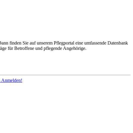
Dann finden Sie auf unserem Pflegportal eine umfassende Datenbank
räge für Betroffene und pflegende Angehörige.
os Anmelden!