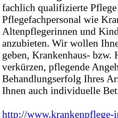
fachlich qualifizierte Pfleg
Pflegefachpersonal wie Kra
Altenpflegerinnen und Kin
anzubieten. Wir wollen Ihn
geben, Krankenhaus- bzw. H
verkürzen, pflegende Angeh
Behandlungserfolg Ihres Arz
Ihnen auch individuelle Bet
http://www.krankenpflege-