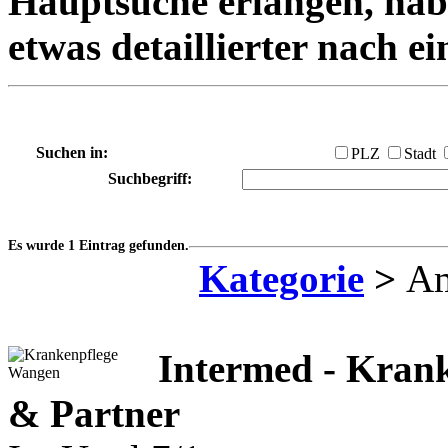
Hauptsuche erlangen, habe
etwas detaillierter nach e
Suchen in:
PLZ
Stadt
Suchbegriff:
Es wurde 1 Eintrag gefunden.
Kategorie
>
Am
Intermed - Kranke
& Partner