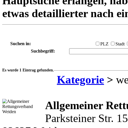
Hauptsuche erlangen, habe
etwas detaillierter nach e
Suchen in:
PLZ
Stadt
Suchbegriff:
Es wurde 1 Eintrag gefunden.
Kategorie
>
wei
Allgemeiner Ret
Parksteiner Str. 15