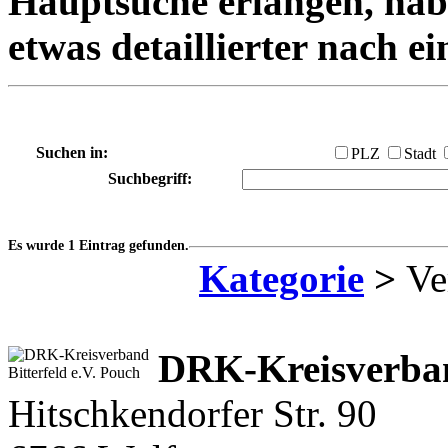
Hauptsuche erlangen, habe
etwas detaillierter nach e
Suchen in:
PLZ
Stadt
Suchbegriff:
Es wurde 1 Eintrag gefunden.
Kategorie
>
Ve
DRK-Kreisverband
Hitschkendorfer Str. 90