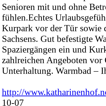
Senioren mit und ohne Bet
fühlen.Echtes Urlaubsgefühl
Kurpark vor der Tür sowie d
Sachsens. Gut befestigte W
Spaziergängen ein und Kur
zahlreichen Angeboten vor
Unterhaltung. Warmbad – I
http://www.katharinenhof.n
10-07