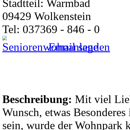
Stadtteil: Warmbad
09429 Wolkenstein
Tel: 037369 - 846 - 0
Email senden
Beschreibung:
Mit viel Li
Wunsch, etwas Besonderes 
sein, wurde der Wohnpark k