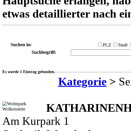
Hauptsuche erlangen, habe
etwas detaillierter nach e
Suchen in:
PLZ
Stadt
Suchbegriff:
Es wurde 1 Eintrag gefunden.
Kategorie
>
Se
KATHARINENHO
Am Kurpark 1