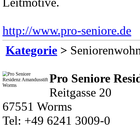
Leitmotive.
http://www.pro-seniore.de
E
Kategorie
>
Seniorenwohn
Pro Seniore Resi
Reitgasse 20
67551 Worms
Tel: +49 6241 3009-0