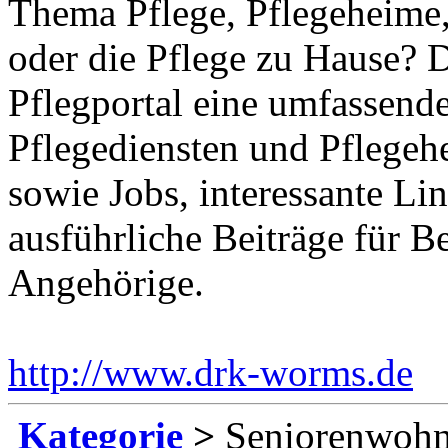
Thema Pflege, Pflegeheime,
oder die Pflege zu Hause? 
Pflegportal eine umfassen
Pflegediensten und Pflegeh
sowie Jobs, interessante Li
ausführliche Beiträge für B
Angehörige.
http://www.drk-worms.de
E
Kategorie
>
Seniorenwohn