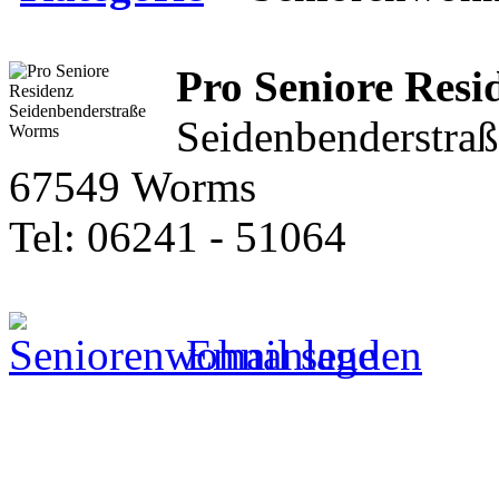
Pro Seniore Resi
Seidenbenderstraß
67549 Worms
Tel: 06241 - 51064
Email senden