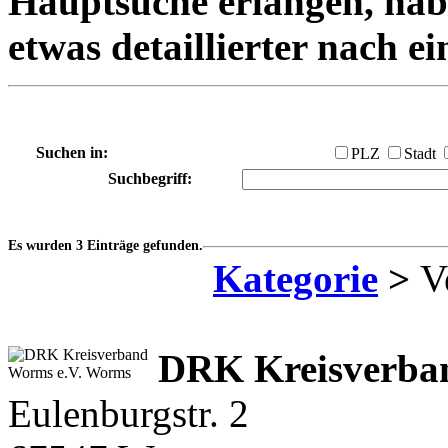
Hauptsuche erlangen, habe
etwas detaillierter nach e
Suchen in:
PLZ
Stadt
Suchbegriff:
Es wurden 3 Einträge gefunden.
Kategorie
>
Ve
DRK Kreisverba
Eulenburgstr. 2