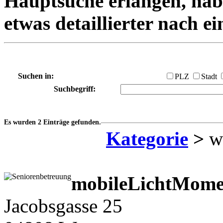
Hauptsuche erlangen, habe
etwas detaillierter nach e
Suchen in:
PLZ
Stadt
Suchbegriff:
Es wurden 2 Einträge gefunden.
Kategorie
>
we
mobileLichtMome
Jacobsgasse 25