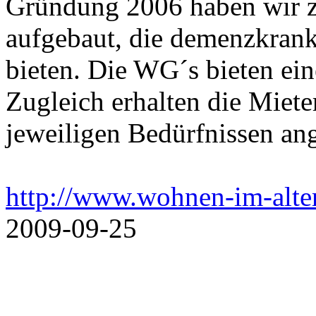
Gründung 2006 haben wir 
aufgebaut, die demenzkran
bieten. Die WG´s bieten ei
Zugleich erhalten die Mieter
jeweiligen Bedürfnissen ang
http://www.wohnen-im-alter
2009-09-25