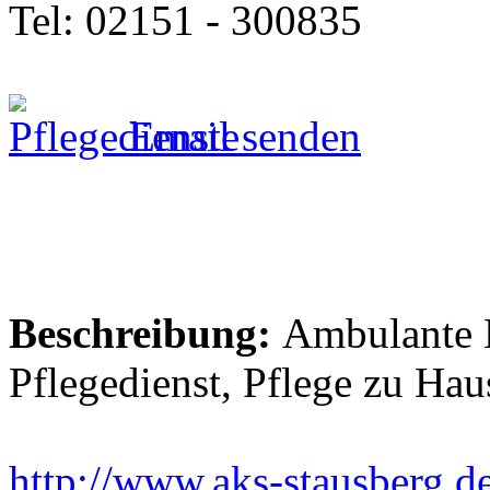
Tel: 02151 - 300835
Email senden
Beschreibung:
Ambulante K
Pflegedienst, Pflege zu Ha
http://www.aks-stausberg.d