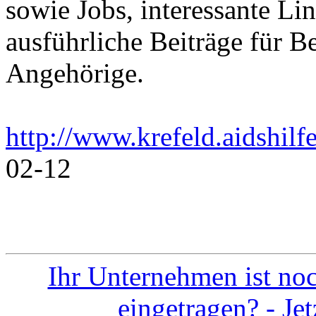
sowie Jobs, interessante Li
ausführliche Beiträge für B
Angehörige.
http://www.krefeld.aidshilf
02-12
Ihr Unternehmen ist noc
eingetragen? - Je