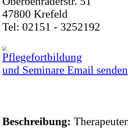
Oberbenraderstr. 51
47800 Krefeld
Tel: 02151 - 3252192
Email senden
Beschreibung:
Therapeuten.