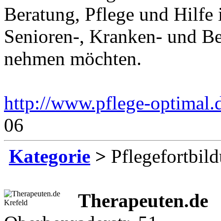
Beratung, Pflege und Hilfe 
Senioren-, Kranken- und Be
nehmen möchten.
http://www.pflege-optimal.
06
Kategorie
>
Pflegefortbil
Therapeuten.de