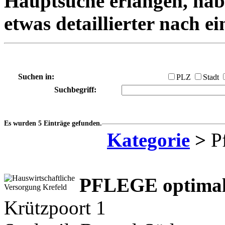
Hauptsuche erlangen, habe
etwas detaillierter nach e
Suchen in:
PLZ
Stadt
Suchbegriff:
Es wurden 5 Einträge gefunden.
Kategorie
>
Pf
PFLEGE optima
Krützpoort 1