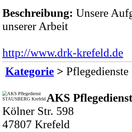
Beschreibung:
Unsere Aufg
unserer Arbeit
http://www.drk-krefeld.de
E
Kategorie
>
Pflegedienste
AKS Pflegedien
Kölner Str. 598
47807 Krefeld