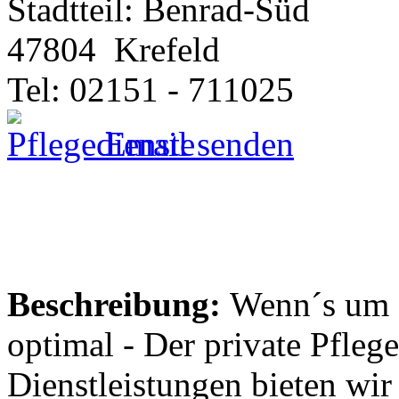
Stadtteil: Benrad-Süd
47804
Krefeld
Tel: 02151 - 711025
Email senden
Beschreibung:
Wenn´s um a
optimal - Der private Pfleg
Dienstleistungen bieten wir