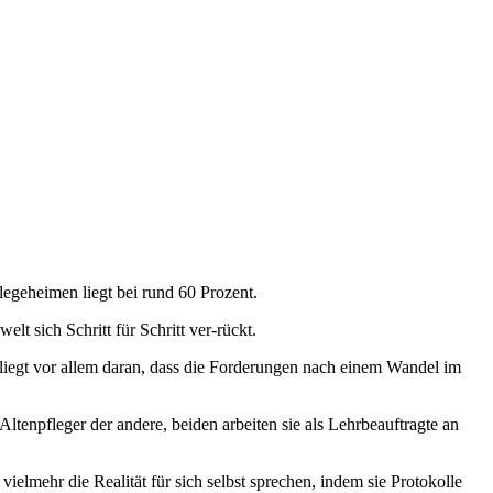
legeheimen liegt bei rund 60 Prozent.
 sich Schritt für Schritt ver-rückt.
 liegt vor allem daran, dass die Forderungen nach einem Wandel im
enpfleger der andere, beiden arbeiten sie als Lehrbeauftragte an
ielmehr die Realität für sich selbst sprechen, indem sie Protokolle