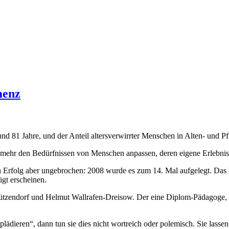
menz
d 81 Jahre, und der Anteil altersverwirrter Menschen in Alten- und Pf
mehr den Bedürfnissen von Menschen anpassen, deren eigene Erlebniswelt
ein Erfolg aber ungebrochen: 2008 wurde es zum 14. Mal aufgelegt. Das
gt erscheinen.
ützendorf und Helmut Wallrafen-Dreisow. Der eine Diplom-Pädagoge, Alt
ädieren“, dann tun sie dies nicht wortreich oder polemisch. Sie lassen v