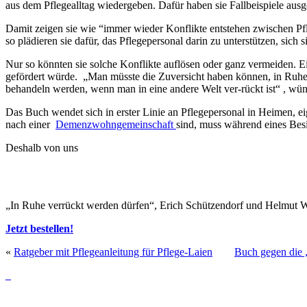
aus dem Pflegealltag wiedergeben. Dafür haben sie Fallbeispiele au
Damit zeigen sie wie “immer wieder Konflikte entstehen zwischen Pfle
so plädieren sie dafür, das Pflegepersonal darin zu unterstützen, s
Nur so könnten sie solche Konflikte auflösen oder ganz vermeiden. Ei
gefördert würde. „Man müsste die Zuversicht haben können, in Ruhe
behandeln werden, wenn man in eine andere Welt ver-rückt ist“ , wün
Das Buch wendet sich in erster Linie an Pflegepersonal in Heimen,
nach einer
Demenzwohngemeinschaft
sind, muss während eines Besi
Deshalb von uns
„In Ruhe verrückt werden dürfen“, Erich Schützendorf und Helmut
Jetzt bestellen!
«
Ratgeber mit Pflegeanleitung für Pflege-Laien
Buch gegen die
info