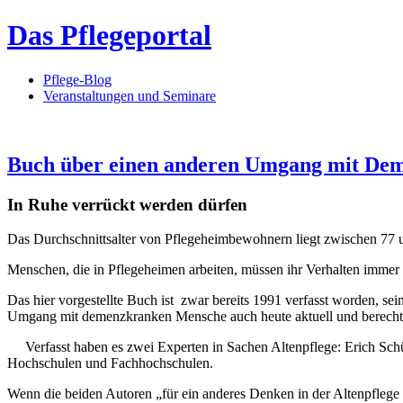
Das Pflegeportal
Pflege-Blog
Veranstaltungen und Seminare
Buch über einen anderen Umgang mit De
In Ruhe verrückt werden dürfen
Das Durchschnittsalter von Pflegeheimbewohnern liegt zwischen 77 un
Menschen, die in Pflegeheimen arbeiten, müssen ihr Verhalten immer 
Das hier vorgestellte Buch ist zwar bereits 1991 verfasst worden, s
Umgang mit demenzkranken Mensche auch heute aktuell und berechti
Verfasst haben es zwei Experten in Sachen Altenpflege: Erich Sch
Hochschulen und Fachhochschulen.
Wenn die beiden Autoren „für ein anderes Denken in der Altenpflege pl