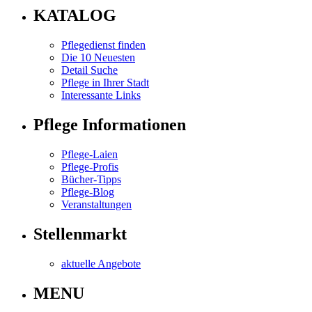
KATALOG
Pflegedienst finden
Die 10 Neuesten
Detail Suche
Pflege in Ihrer Stadt
Interessante Links
Pflege Informationen
Pflege-Laien
Pflege-Profis
Bücher-Tipps
Pflege-Blog
Veranstaltungen
Stellenmarkt
aktuelle Angebote
MENU