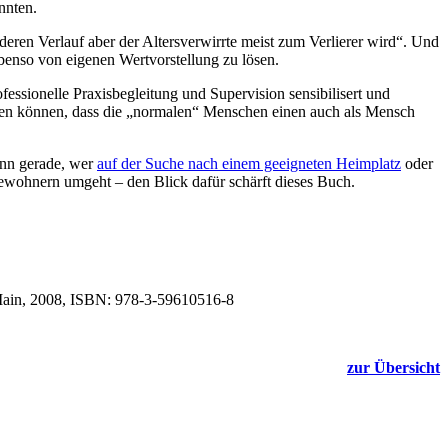
nnten.
deren Verlauf aber der Altersverwirrte meist zum Verlierer wird“. Und
benso von eigenen Wertvorstellung zu lösen.
essionelle Praxisbegleitung und Supervision sensibilisert und
ben können, dass die „normalen“ Menschen einen auch als Mensch
enn gerade, wer
auf der Suche nach einem geeigneten Heimplatz
oder
ewohnern umgeht – den Blick dafür schärft dieses Buch.
Main, 2008, ISBN: 978-3-59610516-8
zur Übersicht